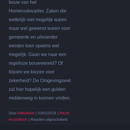
bouw van het
Homeruskwartier. Zaken die
wettelijk niet mogelijk waren
maar wel gewenst waren voor
gemeente en uitvoerder
werden toen opeens wel
mogelijk. Gaan we naar een
regelloze bouwwereld? Of
blijven we kiezen voor
zekerheid? De Omgevingswet
zal hier hopelijk een gulden
middenweg in kunnen vinden.
Door
Artikeltekst
|
03/01/2019
|
Recht
voor
en juridisch
|
Reacties uitgeschakeld
Ontregeling