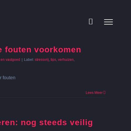
e fouten voorkomen
 en vastgoed
|
Label:
stressvrij
,
tips
,
verhuizen
,
r fouten
Lees Meer
ren: nog steeds veilig