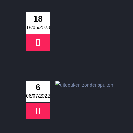
18
18/05/2023
6
06/07/2022