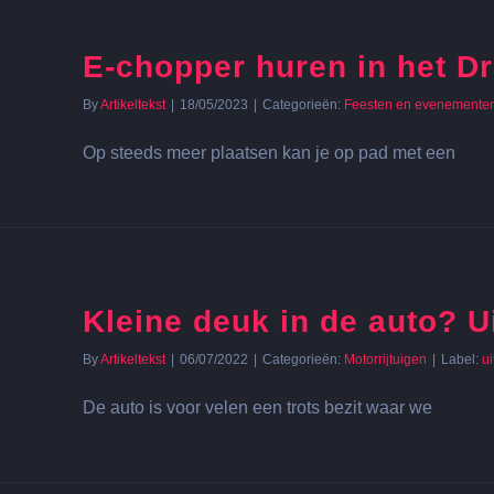
E-chopper huren in het Dr
By
Artikeltekst
|
18/05/2023
|
Categorieën:
Feesten en evenemente
Op steeds meer plaatsen kan je op pad met een
Kleine deuk in de auto? U
By
Artikeltekst
|
06/07/2022
|
Categorieën:
Motorrijtuigen
|
Label:
u
De auto is voor velen een trots bezit waar we