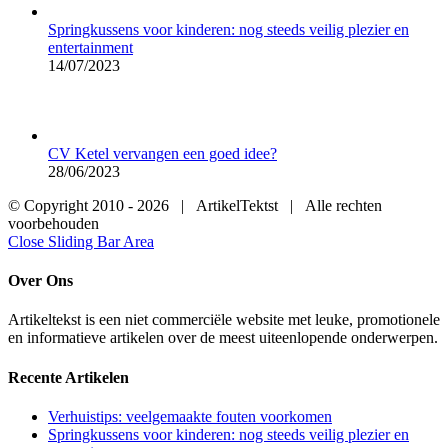
Springkussens voor kinderen: nog steeds veilig plezier en
entertainment
14/07/2023
CV Ketel vervangen een goed idee?
28/06/2023
© Copyright 2010 -
2026 | ArtikelTektst | Alle rechten
voorbehouden
Close Sliding Bar Area
Over Ons
Artikeltekst is een niet commerciële website met leuke, promotionele
en informatieve artikelen over de meest uiteenlopende onderwerpen.
Recente Artikelen
Verhuistips: veelgemaakte fouten voorkomen
Springkussens voor kinderen: nog steeds veilig plezier en