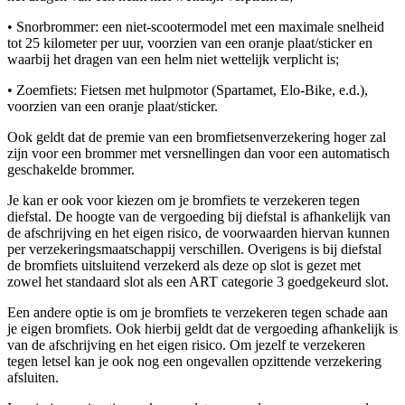
• Snorbrommer: een niet-scootermodel met een maximale snelheid
tot 25 kilometer per uur, voorzien van een oranje plaat/sticker en
waarbij het dragen van een helm niet wettelijk verplicht is;
• Zoemfiets: Fietsen met hulpmotor (Spartamet, Elo-Bike, e.d.),
voorzien van een oranje plaat/sticker.
Ook geldt dat de premie van een bromfietsenverzekering hoger zal
zijn voor een brommer met versnellingen dan voor een automatisch
geschakelde brommer.
Je kan er ook voor kiezen om je bromfiets te verzekeren tegen
diefstal. De hoogte van de vergoeding bij diefstal is afhankelijk van
de afschrijving en het eigen risico, de voorwaarden hiervan kunnen
per verzekeringsmaatschappij verschillen. Overigens is bij diefstal
de bromfiets uitsluitend verzekerd als deze op slot is gezet met
zowel het standaard slot als een ART categorie 3 goedgekeurd slot.
Een andere optie is om je bromfiets te verzekeren tegen schade aan
je eigen bromfiets. Ook hierbij geldt dat de vergoeding afhankelijk is
van de afschrijving en het eigen risico. Om jezelf te verzekeren
tegen letsel kan je ook nog een ongevallen opzittende verzekering
afsluiten.