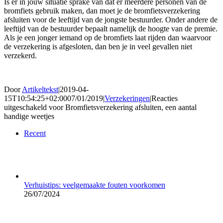
Is er in jouw situatie sprake van dat er meerdere personen van de
bromfiets gebruik maken, dan moet je de bromfietsverzekering
afsluiten voor de leeftijd van de jongste bestuurder. Onder andere de
leeftijd van de bestuurder bepaalt namelijk de hoogte van de premie.
Als je een jonger iemand op de bromfiets laat rijden dan waarvoor
de verzekering is afgesloten, dan ben je in veel gevallen niet
verzekerd.
Door
Artikeltekst
|
2019-04-
15T10:54:25+02:00
07/01/2019
|
Verzekeringen
|
Reacties
uitgeschakeld
voor Bromfietsverzekering afsluiten, een aantal
handige weetjes
Recent
Verhuistips: veelgemaakte fouten voorkomen
26/07/2024