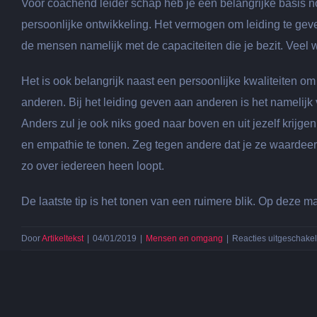
Voor coachend leider schap heb je een belangrijke basis n
persoonlijke ontwikkeling. Het vermogen om leiding te geven
de mensen namelijk met de capaciteiten die je bezit. Veel w
Het is ook belangrijk naast een persoonlijke kwaliteiten om 
anderen. Bij het leiding geven aan anderen is het namelijk v
Anders zul je ook niks goed naar boven en uit jezelf krijgen
en empathie te tonen. Zeg tegen andere dat je ze waardeert e
zo over iedereen heen loopt.
De laatste tip is het tonen van een ruimere blik. Op deze m
Door
Artikeltekst
|
04/01/2019
|
Mensen en omgang
|
Reacties uitgeschake