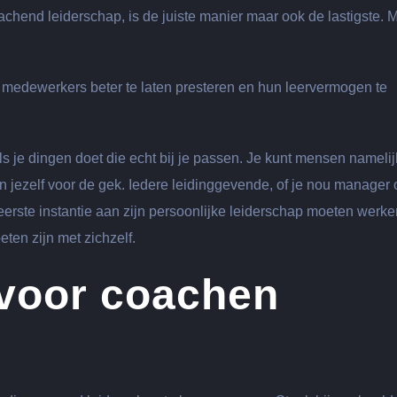
achend leiderschap, is de juiste manier maar ook de lastigste. 
w medewerkers beter te laten presteren en hun leervermogen te
als je dingen doet die echt bij je passen. Je kunt mensen namelij
n jezelf voor de gek. Iedere leidinggevende, of je nou manager 
eerste instantie aan zijn persoonlijke leiderschap moeten werke
oeten zijn met zichzelf.
 voor coachen