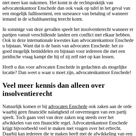
niet meer kan nakomen. Het komt in de rechtspraktijk van
advocatenkantoor Enschede dan ook vaak op tafel in het geval van
een mogelijk faillissement, een surseance van betaling of wanneer
iemand in de schuldsanering terecht komt.
In sommige van deze gevallen speelt het insolventierecht wanneer er
partijen vanuit verschillende landen een conflict met elkaar hebben.
Ook in deze internationale kwesties kan advocatenkantoor Enschede
u bijstaan. Want dat is de basis van advocaten Enschede: het zo
goed mogelijk bemiddelen en bijstaan voor iedereen die met een
juridische vraag kampt die hij of zij zelf niet op kan lossen.
Heeft u dus voor advocaten Enschede in gedachten als mogelijke
locatie? Dan weet u waar u moet zijn, advocatenkantoor Enschede!
Veel meer kennis dan alleen over
insolventierecht
Natuurlijk komen er bij
advocaten Enschede
ook zaken aan de orde
waarbij geen financiële nalatigheid of onvermogen van een partij
speelt. Toch gaan veel van deze zaken nog steeds over het
afwikkelen van een financiële regel. Advocatenkantoor Enschede
krijgt bijvoorbeeld veel te maken met vragen over het erfrecht.
Daarbij kan iedereen die te maken heeft met de afwikkeling van een