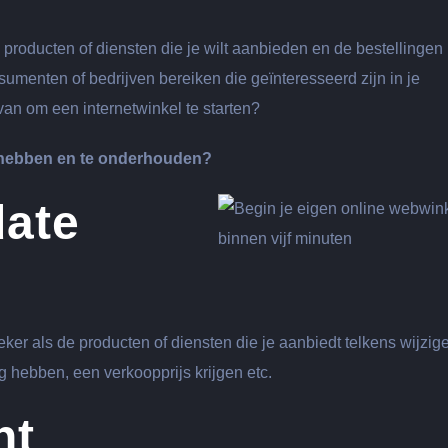
roducten of diensten die je wilt aanbieden en de bestellingen
sumenten of bedrijven bereiken die geïnteresseerd zijn in je
an om een internetwinkel te starten?
e hebben en te onderhouden?
date
er als de producten of diensten die je aanbiedt telkens wijzig
 hebben, een verkoopprijs krijgen etc.
ht