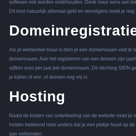
software ook worden ondehouden. Denk maar eens aan beve
Dit kost natuurlijk allemaal geld en vervolgens moet je no
Domeinregistrati
Als je webwinkel klaar is dien je een domeinnaam vast te le
domeinnaam. Aan het registreren van een domein zijn jaar
vijftien euro per jaar per domeinnaam. De stichting SIDN 
je kijken of een .nl domein nog vrij is.
Hosting
Naast de kosten van ontwikkeling van de website moet je nat
hosten betekend niets anders dat je een plekje huurt op d
aan verbonden.