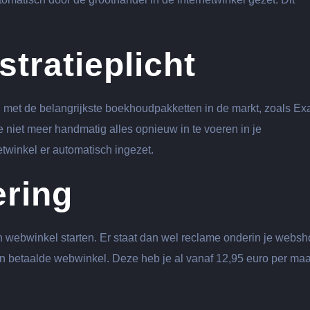
tratieplicht
met de belangrijkste boekhoudpakketten in de markt, zoals Ex
 niet meer handmatig alles opnieuw in te voeren in je
twinkel er automatisch ingezet.
ering
n webwinkel starten. Er staat dan wel reclame onderin je websh
en betaalde webwinkel. Deze heb je al vanaf 12,95 euro per ma