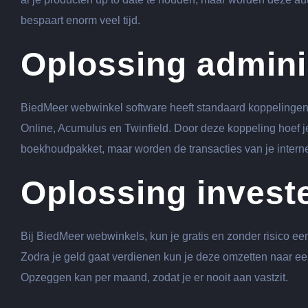
bespaart enorm veel tijd.
Oplossing adminis
BiedMeer webwinkel software heeft standaard koppelingen 
Online, Acumulus en Twinfield. Door deze koppeling hoef je
boekhoudpakket, maar worden de transacties van je interne
Oplossing invest
Bij BiedMeer webwinkels, kun je gratis en zonder risico ee
Zodra je geld gaat verdienen kun je deze omzetten naar e
Opzeggen kan per maand, zodat je er nooit aan vastzit.