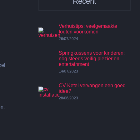
Recent
Verhuistips: veelgemaakte
fouten voorkomen
26/07/2024
Springkussens voor kinderen:
nog steeds veilig plezier en
entertainment
14/07/2023
CV Ketel vervangen een goed
idee?
28/06/2023
en.