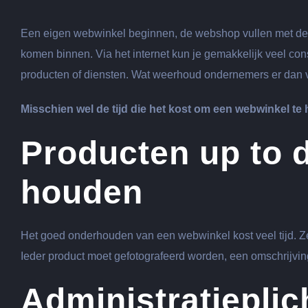
grotere
afbeelding
Een eigen webwinkel beginnen, de webshop vullen met de p
komen binnen. Via het internet kun je gemakkelijk veel con
producten of diensten. Wat weerhoud ondernemers er dan v
Misschien wel de tijd die het kost om een webwinkel t
Producten up to 
houden
Het goed onderhouden van een webwinkel kost veel tijd. Zek
Ieder product moet gefotografeerd worden, een omschrijving
Administratieplic