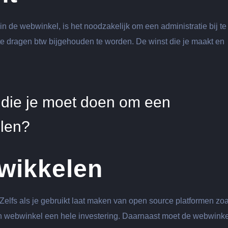
n de webwinkel, is het noodzakelijk om een administratie bij te
 te dragen btw bijgehouden te worden. De winst die je maakt en
g die je moet doen om een
elen?
twikkelen
lfs als je gebruikt laat maken van open source platformen zoa
en webwinkel een hele investering. Daarnaast moet de webwinke