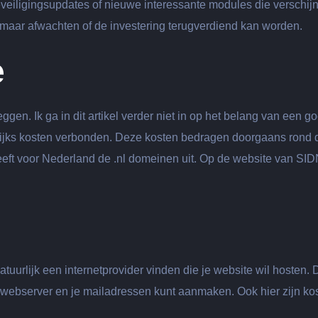
iligingsupdates of nieuwe interessante modules die verschij
g maar afwachten of de investering terugverdiend kan worden.
e
ggen. Ik ga in dit artikel verder niet in op het belang van een g
lijks kosten verbonden. Deze kosten bedragen doorgaans rond 
geeft voor Nederland de .nl domeinen uit. Op de website van SI
uurlijk een internetprovider vinden die je website wil hosten. D
e webserver en je mailadressen kunt aanmaken. Ook hier zijn ko