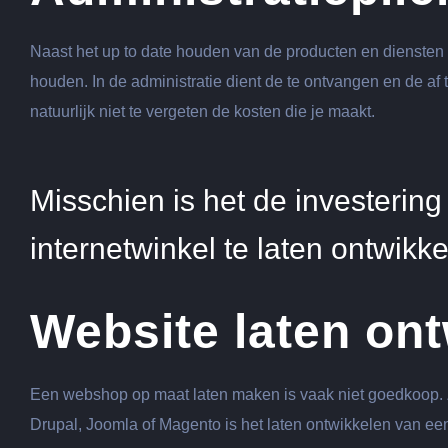
Naast het up to date houden van de producten en diensten i
houden. In de administratie dient de te ontvangen en de af
natuurlijk niet te vergeten de kosten die je maakt.
Misschien is het de investerin
internetwinkel te laten ontwikk
Website laten on
Een webshop op maat laten maken is vaak niet goedkoop. Ze
Drupal, Joomla of Magento is het laten ontwikkelen van e