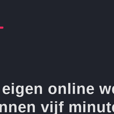
 eigen online 
nnen vijf minu