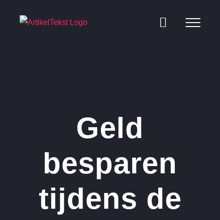
Ga
naar
inhoud
Geld
besparen
tijdens de