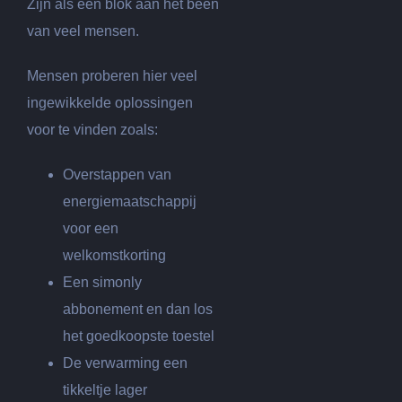
Zijn als een blok aan het been
van veel mensen.
Mensen proberen hier veel
ingewikkelde oplossingen
voor te vinden zoals:
Overstappen van
energiemaatschappij
voor een
welkomstkorting
Een simonly
abbonement en dan los
het goedkoopste toestel
De verwarming een
tikkeltje lager