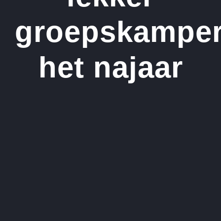
groepskampe
het najaar