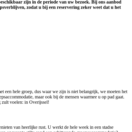
 beschikbaar zijn in de periode van uw bezoek. Bij ons aanbod
psverblijven, zodat u bij een reservering zeker weet dat u het
t een hele groep, dus waar we zijn is niet belangrijk, we moeten het
 groepsaccommodatie, maar ook bij de mensen waarmee u op pad gaat.
zult voelen: in Overijssel!
nieten van heerlijke rust. U werkt de hele week in een stadse