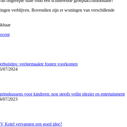
van ongerepte stilte rond een schitterende groepsaccommodatie?
ningen verblijven. Bovendien zijn er woningen van verschillende
ikbaar
ecent
erhuistips: veelgemaakte fouten voorkomen
6/07/2024
pringkussens voor kinderen: nog steeds veilig plezier en entertainment
4/07/2023
V Ketel vervangen een goed idee?