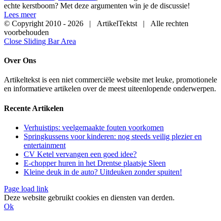
echte kerstboom? Met deze argumenten win je de discussie!
Lees meer
© Copyright 2010 -
2026 | ArtikelTektst | Alle rechten
voorbehouden
Close Sliding Bar Area
Over Ons
Artikeltekst is een niet commerciële website met leuke, promotionele
en informatieve artikelen over de meest uiteenlopende onderwerpen.
Recente Artikelen
Verhuistips: veelgemaakte fouten voorkomen
Springkussens voor kinderen: nog steeds veilig plezier en
entertainment
CV Ketel vervangen een goed idee?
E-chopper huren in het Drentse plaatsje Sleen
Kleine deuk in de auto? Uitdeuken zonder spuiten!
Page load link
Deze website gebruikt cookies en diensten van derden.
Ok