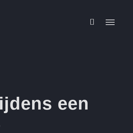
tijdens een
e