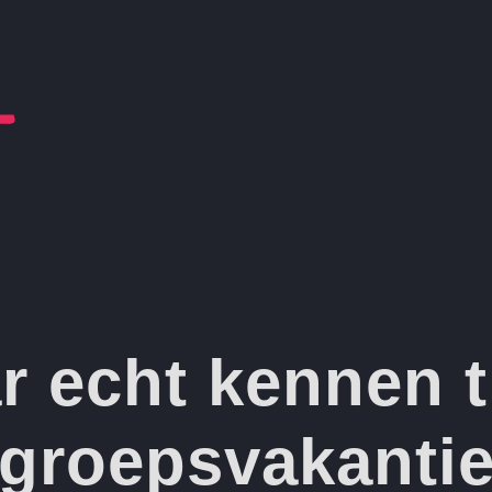
r echt kennen 
groepsvakanti