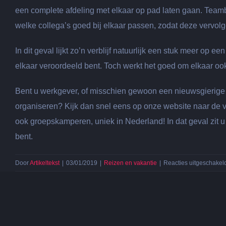
een complete afdeling met elkaar op pad laten gaan. Teambu
welke collega’s goed bij elkaar passen, zodat deze vervol
In dit geval lijkt zo’n verblijf natuurlijk een stuk meer op
elkaar veroordeeld bent. Toch werkt het goed om elkaar ook
Bent u werkgever, of misschien gewoon een nieuwsgierige 
organiseren? Kijk dan snel eens op onze website naar de 
ook groepskamperen, uniek in Nederland! In dat geval zit 
bent.
Door
Artikeltekst
|
03/01/2019
|
Reizen en vakantie
|
Reacties uitgeschakel