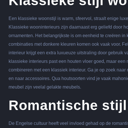
Klassieke stijl 
Een klassieke woonstijl is warm, sfeervol, straalt enige lux
Klassieke wooninterieurs zijn daarnaast erg geliefd door 
ornamenten. Het belangrijkste is om eenheid te creëren in k
combinaties met donkere kleuren komen ook vaak voor. Fell
interieur krijgt een extra luxueuze uitstraling door gebru
klassieke interieurs past een houten vloer goed, maar een 
combineren met een klassiek interieur. Ga je op zoek naar 
en naar accessoires. Qua houtsoorten vind je vaak mahon
meubel zijn veelal gelakte meubels.
Romantische stij
De Engelse cultuur heeft veel invloed gehad op de romantisc