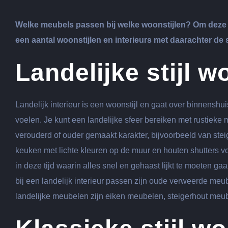
grotere
afbeelding
Welke meubels passen bij welke woonstijlen? Om deze v
een aantal woonstijlen en interieurs met daarachter d
Landelijke stijl 
Landelijk interieur is een woonstijl en gaat over binnenshui
voelen. Je kunt een landelijke sfeer bereiken met rustieke
verouderd of ouder gemaakt karakter, bijvoorbeeld van st
keuken met lichte kleuren op de muur en houten shutters voo
in deze tijd waarin alles snel en gehaast lijkt te moeten ga
bij een landelijk interieur passen zijn oude verweerde meub
landelijke meubelen zijn eiken meubelen, steigerhout meub