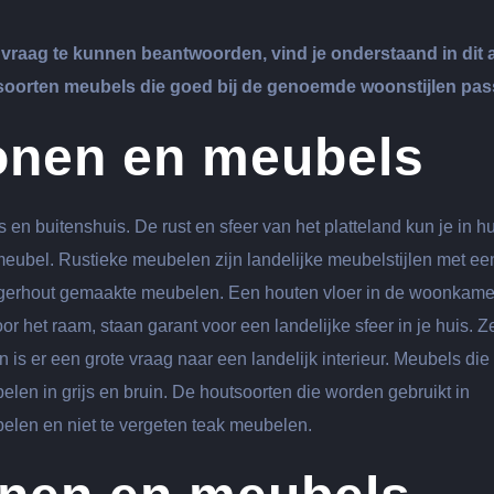
raag te kunnen beantwoorden, vind je onderstaand in dit a
e soorten meubels die goed bij de genoemde woonstijlen pas
wonen en meubels
s en buitenshuis. De rust en sfeer van het platteland kun je in h
 meubel. Rustieke meubelen zijn landelijke meubelstijlen met ee
eigerhout gemaakte meubelen. Een houten vloer in de woonkame
r het raam, staan garant voor een landelijke sfeer in je huis. Z
an is er een grote vraag naar een landelijk interieur. Meubels di
elen in grijs en bruin. De houtsoorten die worden gebruikt in
elen en niet te vergeten teak meubelen.