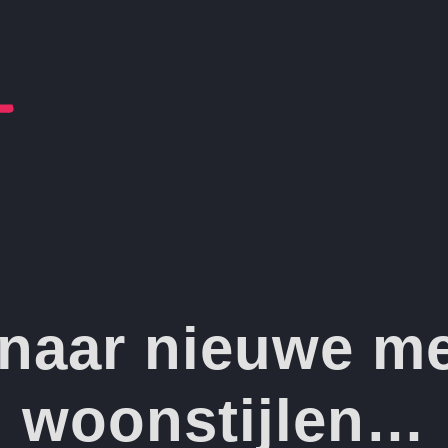
naar nieuwe m
woonstijlen…