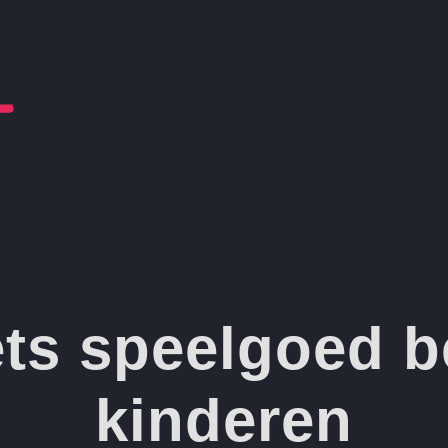
s speelgoed b
kinderen