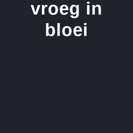
vroeg in
bloei