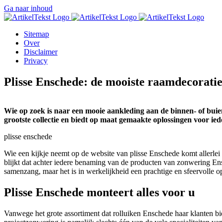
Ga naar inhoud
Sitemap
Over
Disclaimer
Privacy
Plisse Enschede: de mooiste raamdecorati
Wie op zoek is naar een mooie aankleding aan de binnen- of buie
grootste collectie en biedt op maat gemaakte oplossingen voor ie
plisse enschede
Wie een kijkje neemt op de website van plisse Enschede komt allerlei 
blijkt dat achter iedere benaming van de producten van zonwering Ens
samenzang, maar het is in werkelijkheid een prachtige en sfeervolle o
Plisse Enschede monteert alles voor u
Vanwege het grote assortiment dat rolluiken Enschede haar klanten bie