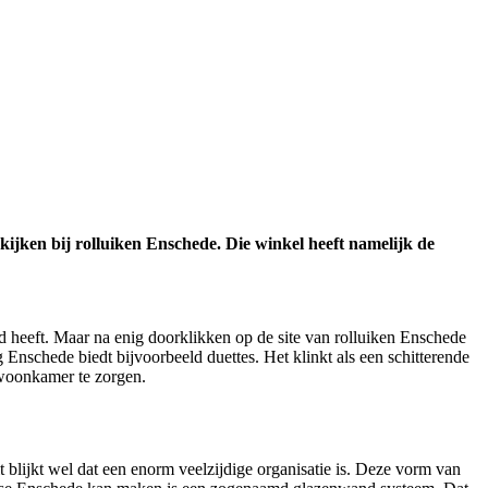
ijken bij rolluiken Enschede. Die winkel heeft namelijk de
rd heeft. Maar na enig doorklikken op de site van rolluiken Enschede
nschede biedt bijvoorbeeld duettes. Het klinkt als een schitterende
e woonkamer te zorgen.
 blijkt wel dat een enorm veelzijdige organisatie is. Deze vorm van