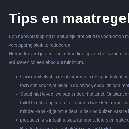
Tips en maatrege
Een rioolverstopping is natuurlijk niet altijd te voorkomen
verstopping sterk te reduceren.
Hieronder vind je een aantal handige tips en trucs zodat je
reduceren tot een absoluut minimum.
Gooi nooit afval in de afvoeren van de spoelbak of het
toch een keer wat afval in de afvoer, spoel dit dan met
Spoel niet teveel wc papier door het toilet. Ontstaat e
toilet te ontstoppen en trek nadien twee keer door, zod
minder kans krijgt om elders in de rioolbuizen vast te
producten als inlegkruisjes, tampons, luiers en natte 
Plaats dus een prullenbak(je) naast het toilet.