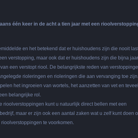
ans één keer in de acht a tien jaar met een
rioolverstoppin
emiddelde en het betekend dat er huishoudens zijn die nooit las
een verstopping, maar ook dat er huishoudens zijn die bijna jaar
van een verstopt riool. De belangrijkste reden van verstoppinge
ngelegde rioleringen en rioleringen die aan vervanging toe zijn
elen het ingroeien van wortels, het aanzetten van vet en tevee
 een belangrijke rol.
ke rioolverstoppingen kunt u natuurlijk direct bellen met een
edrijf, maar er zijn ook een aantal zaken wat u zelf kunt doen 
 rioolverstoppingen te voorkomen.