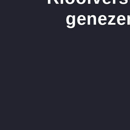
genezen