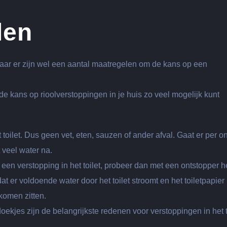
len
 maar er zijn wel een aantal maatregelen om de kans op een
 de kans op rioolverstoppingen in je huis zo veel mogelijk kunt
 toilet. Dus geen vet, eten, sauzen of ander afval. Gaat er per o
 veel water na.
r een verstopping in het toilet, probeer dan met een ontstopper h
at er voldoende water door het toilet stroomt en het toiletpapier
 komen zitten.
doekjes zijn de belangrijkste redenen voor verstoppingen in het t