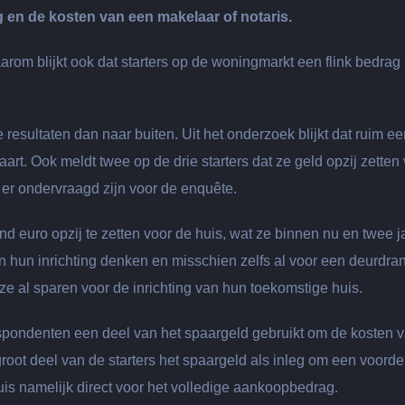
 en de kosten van een makelaar of notaris.
Daarom blijkt ook dat starters op de woningmarkt een flink bedrag
resultaten dan naar buiten. Uit het onderzoek blijkt dat ruim ee
rt. Ook meldt twee op de drie starters dat ze geld opzij zetten
er ondervraagd zijn voor de enquête.
nd euro opzij te zetten voor de huis, wat ze binnen nu en twee j
n hun inrichting denken en misschien zelfs al voor een deurdra
 ze al sparen voor de inrichting van hun toekomstige huis.
espondenten een deel van het spaargeld gebruikt om de kosten 
groot deel van de starters het spaargeld als inleg om een voorde
is namelijk direct voor het volledige aankoopbedrag.