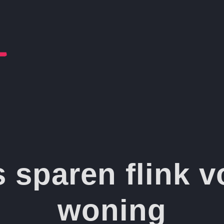
rs sparen flink 
woning