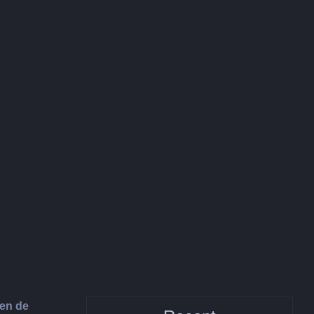
een de