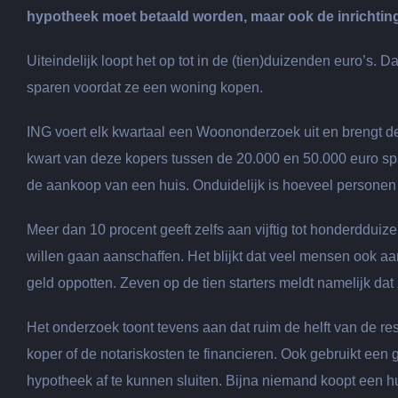
hypotheek moet betaald worden, maar ook de inrichting
Uiteindelijk loopt het op tot in de (tien)duizenden euro’s. 
sparen voordat ze een woning kopen.
ING voert elk kwartaal een Woononderzoek uit en brengt de 
kwart van deze kopers tussen de 20.000 en 50.000 euro spaa
de aankoop van een huis. Onduidelijk is hoeveel personen 
Meer dan 10 procent geeft zelfs aan vijftig tot honderdduize
willen gaan aanschaffen. Het blijkt dat veel mensen ook aa
geld oppotten. Zeven op de tien starters meldt namelijk dat
Het onderzoek toont tevens aan dat ruim de helft van de r
koper of de notariskosten te financieren. Ook gebruikt een 
hypotheek af te kunnen sluiten. Bijna niemand koopt een hu