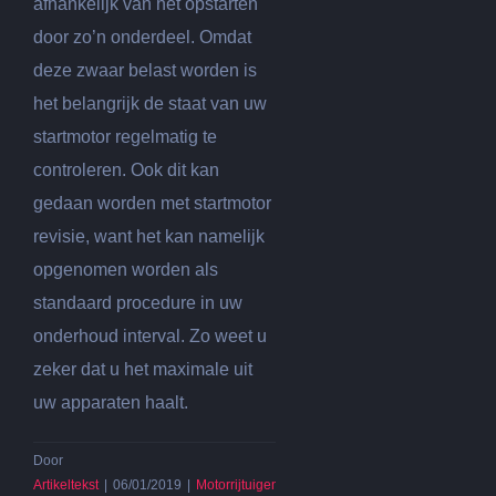
afhankelijk van het opstarten
door zo’n onderdeel. Omdat
deze zwaar belast worden is
het belangrijk de staat van uw
startmotor regelmatig te
controleren. Ook dit kan
gedaan worden met startmotor
revisie, want het kan namelijk
opgenomen worden als
standaard procedure in uw
onderhoud interval. Zo weet u
zeker dat u het maximale uit
uw apparaten haalt.
Door
Artikeltekst
|
06/01/2019
|
Motorrijtuigen
|
Reacties