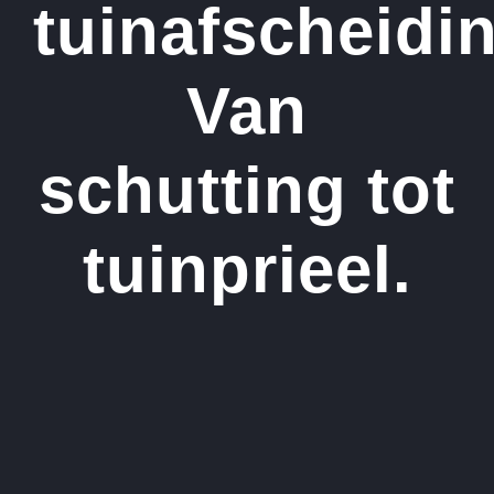
tuinafscheidi
Van
schutting tot
tuinprieel.