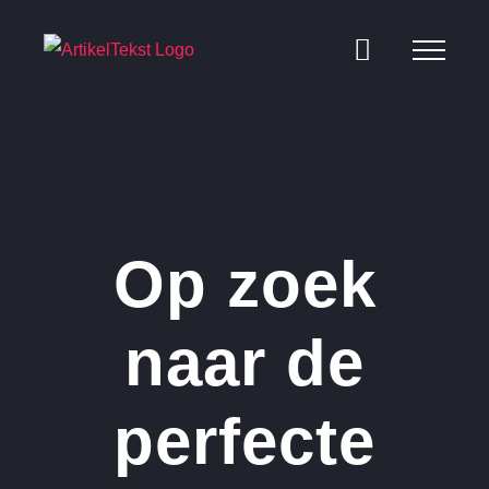
Ga
naar
inhoud
Op zoek
naar de
perfecte