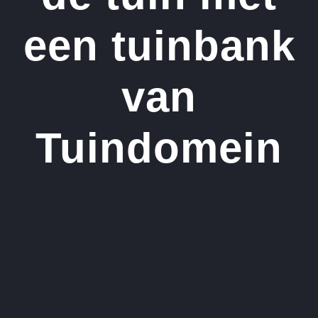
een tuinbank
van
Tuindomein