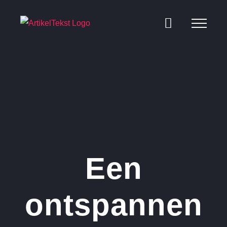
Ga
naar
inhoud
Een
ontspannen