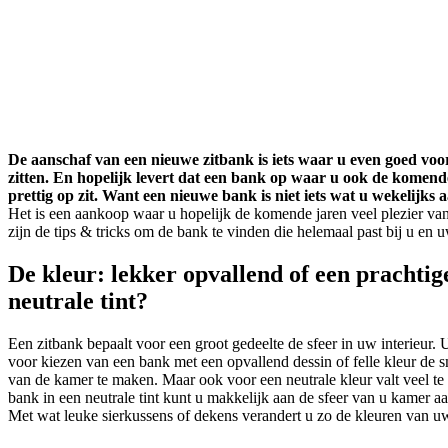
De aanschaf van een nieuwe zitbank is iets waar u even goed voo
zitten. En hopelijk levert dat een bank op waar u ook de komend
prettig op zit. Want een nieuwe bank is niet iets wat u wekelijks 
Het is een aankoop waar u hopelijk de komende jaren veel plezier van
zijn de tips & tricks om de bank te vinden die helemaal past bij u en u
De kleur: lekker opvallend of een prachtig
neutrale tint?
Een zitbank bepaalt voor een groot gedeelte de sfeer in uw interieur. 
voor kiezen van een bank met een opvallend dessin of felle kleur de
van de kamer te maken. Maar ook voor een neutrale kleur valt veel t
bank in een neutrale tint kunt u makkelijk aan de sfeer van u kamer a
Met wat leuke sierkussens of dekens verandert u zo de kleuren van u