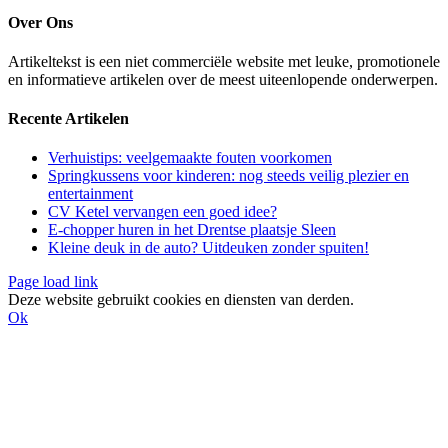
Over Ons
Artikeltekst is een niet commerciële website met leuke, promotionele
en informatieve artikelen over de meest uiteenlopende onderwerpen.
Recente Artikelen
Verhuistips: veelgemaakte fouten voorkomen
Springkussens voor kinderen: nog steeds veilig plezier en
entertainment
CV Ketel vervangen een goed idee?
E-chopper huren in het Drentse plaatsje Sleen
Kleine deuk in de auto? Uitdeuken zonder spuiten!
Page load link
Deze website gebruikt cookies en diensten van derden.
Ok