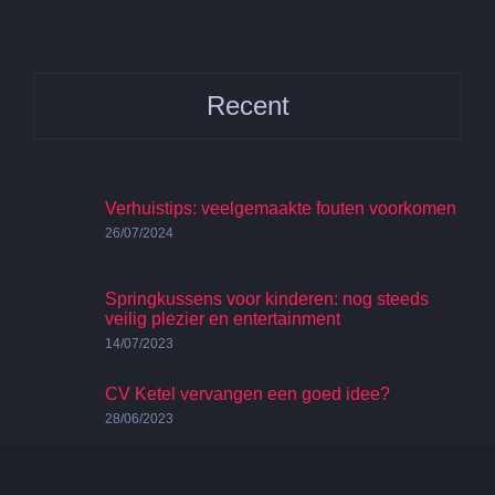
Recent
Verhuistips: veelgemaakte fouten voorkomen
26/07/2024
Springkussens voor kinderen: nog steeds
veilig plezier en entertainment
14/07/2023
CV Ketel vervangen een goed idee?
28/06/2023