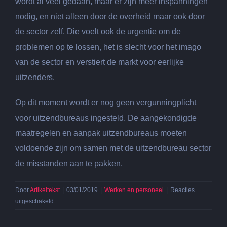
wordt al veel gedaan, maar er zijn meer inspanningen
nodig, en niet alleen door de overheid maar ook door
de sector zelf. Die voelt ook de urgentie om de
problemen op te lossen, het is slecht voor het imago
van de sector en verstiert de markt voor eerlijke
uitzenders.
Op dit moment wordt er nog geen vergunningplicht
voor uitzendbureaus ingesteld. De aangekondigde
maatregelen en aanpak uitzendbureaus moeten
voldoende zijn om samen met de uitzendbureau sector
de misstanden aan te pakken.
Door
Artikeltekst
|
03/01/2019
|
Werken en personeel
|
Reacties
voor
uitgeschakeld
Aanpak
uitzendbureaus