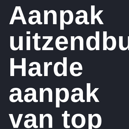
Aanpak
uitzendb
Harde
aanpak
van top