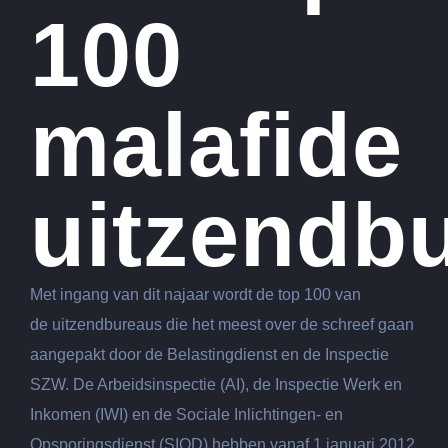
100
malafide
uitzendb
Met ingang van dit najaar wordt de top 100 van
de uitzendbureaus die het meest over de schreef gaan
aangepakt door de Belastingdienst en de Inspectie
SZW. De Arbeidsinspectie (AI), de Inspectie Werk en
Inkomen (IWI) en de Sociale Inlichtingen- en
Opsporingsdienst (SIOD) hebben vanaf 1 januari 2012