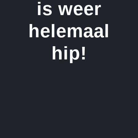
is weer
helemaal
hip!