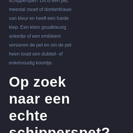
schipperspet? Dit is een pet,
meestal zwart of donkerblauw
van kleur en heeft een harde
klep. Een klein goudkleurig
ankertje of een embleem
versieren de pet en om de pet
heen loopt een dubbel- of
enkelvoudig koordje.
Op zoek
naar een
echte
schipperspet?