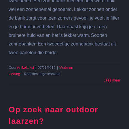
twee delen. Een zonnebank met een deel wordt ook
wel een zonnehemel genoemd. Lekker zonnen onder
de bank zorgt voor een zomers gevoel, je voelt je fitter
en je humeur verbetert. Daarnaast krijg je er een
bruinere huid van en het is lekker warm. Soorten
zonnebanken Een tweedelige zonnebank bestaat uit
twee panelen die beide
Door
Artikeltekst
|
07/01/2019
|
Mode en
voor
kleding
|
Reacties uitgeschakeld
De
Lees meer
zonnebank
Op zoek naar outdoor
laarzen?