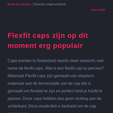
voor
Mode en kleding
|
Reacties uitgeschakeld
Het
Lees meer
succes
van
Sanita
Flexfit caps zijn op dit
moment erg populair
Caps worden in Nederland steeds meer verkocht, met
name de flexfit caps. Wat is een flexfit cap nu precies?
Materiaal Flexfit caps zijn gemaakt van elastisch
materiaal aan de binnenzijde van de cap dat is
gemaakt om flexibel te zijn en perfect rond je hoofd te
passen. Deze caps hebben dus geen sluiting aan de
achterkant. Deze elasticiteit is bedoeld om de cap