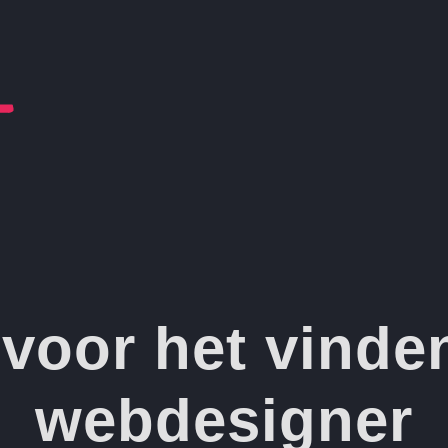
s voor het vinde
webdesigner