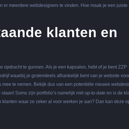
ijn er meerdere webdesigners te vinden. Hoe maak je een juiste
taande klanten en
e opdracht te gunnen. Als je een kapsalon, hebt of je bent ZZP
bedrijf waarbij je grotendeels afhankelijk bent van je website voo
o’s mee te nemen. Bekijk dus van een potentiële nieuwe webdes
staan! Soms zijn portfolio’s namelijk niet up-to-date en is de kl
n klanten waar ze zeker al voor werken je aan? Dan kan deze op