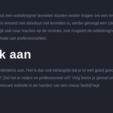
 zal een webdesigner tevreden klanten eerder vragen om een r
s iemand niet absoluut niet tevreden is, eerder geneigd een (sl
ijk ook naar reacties op de reviews, hoe reageert de webdesign
ate van professionaliteit.
k aan
rbintenis aan. Het is dan ook belangrijk dat je er een goed gev
Ziet het er netjes en professioneel uit? Volg hierin je gevoel en
 nieuwe website in de handen van een nieuw bedrijf legt.