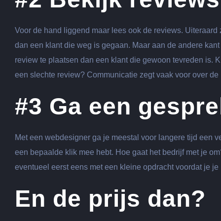
Voor de hand liggend maar lees ook de reviews. Uiteraard
dan een klant die weg is gegaan. Maar aan de andere kant i
review te plaatsen dan een klant die gewoon tevreden is. K
een slechte review? Communicatie zegt vaak voor over de m
#3 Ga een gespre
Met een webdesigner ga je meestal voor langere tijd een ve
een bepaalde klik mee hebt. Hoe gaat het bedrijf met je om? 
eventueel eerst eens met een kleine opdracht voordat je je
En de prijs dan?