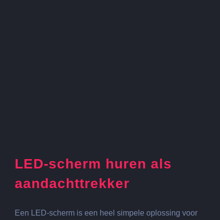
het
vinden
van
een
webdesigner
LED-scherm huren als
aandachttrekker
Een LED-scherm is een heel simpele oplossing voor