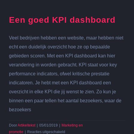
Een goed KPI dashboard
Veel bedrijven hebben een website, maar hebben niet
echt een duidelijk overzicht hoe ze op bepaalde
gebieden scoren. Met een KPI dashboard kan hier
verandering in worden gebracht. KPI staat voor key
performance indicators, ofwel kritische prestatie
indicatoren. Je hebt met een KPI dashboard een
overzicht in elke KPI die jij wenst te zien. Zo kun je
binnen een paar tellen het aantal bezoekers, waar de
bezoekers
Door
Artikeltekst
|
05/01/2019
|
Marketing en
voor
promotie
|
Reacties uitgeschakeld