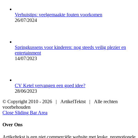
Verhuistips: veelgemaakte fouten voorkomen
26/07/2024
Springkussens voor kinderen: nog steeds veilig plezier en
entertainment
14/07/2023
CV Ketel vervangen een goed idee?
28/06/2023
© Copyright 2010 -
2026 | ArtikelTektst | Alle rechten
voorbehouden
Close Sliding Bar Area
Over Ons
Artikeltekst is een niet commerciële website met leuke, promotionele