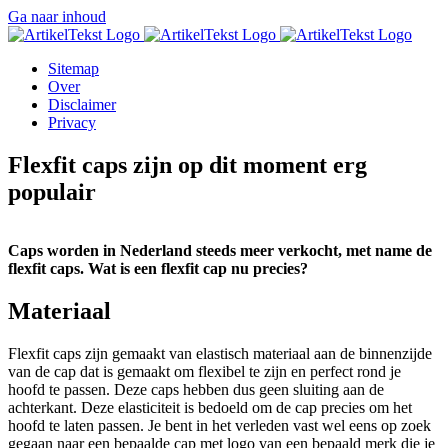
Ga naar inhoud
Sitemap
Over
Disclaimer
Privacy
Flexfit caps zijn op dit moment erg
populair
Caps worden in Nederland steeds meer verkocht, met name de
flexfit caps. Wat is een flexfit cap nu precies?
Materiaal
Flexfit caps zijn gemaakt van elastisch materiaal aan de binnenzijde
van de cap dat is gemaakt om flexibel te zijn en perfect rond je
hoofd te passen. Deze caps hebben dus geen sluiting aan de
achterkant. Deze elasticiteit is bedoeld om de cap precies om het
hoofd te laten passen. Je bent in het verleden vast wel eens op zoek
gegaan naar een bepaalde cap met logo van een bepaald merk die je