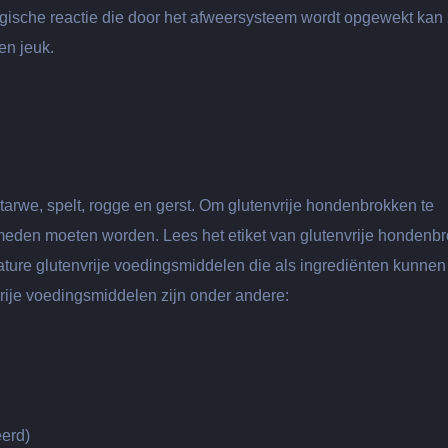
ergische reactie die door het afweersysteem wordt opgewekt kan 
en jeuk.
arwe, spelt, rogge en gerst. Om glutenvrije hondenbrokken te
meden moeten worden. Lees het etiket van glutenvrije hondenb
nature glutenvrije voedingsmiddelen die als ingrediënten kunnen
rije voedingsmiddelen zijn onder andere:
erd)