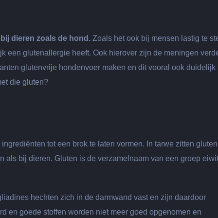
ij dieren zoals de hond.
Zoals het ook bij mensen lastig te st
lijk een glutenallergie heeft. Ook hierover zijn de meningen verd
anten glutenvrije hondenvoer maken en dit vooral ook duidelijk
et die gluten?
rediënten tot een brok te laten vormen. In tarwe zitten gluten
 als bij dieren. Gluten is de verzamelnaam van een groep eiwi
 gliadines hechten zich in de darmwand vast en zijn daardoor
toord en goede stoffen worden niet meer goed opgenomen en