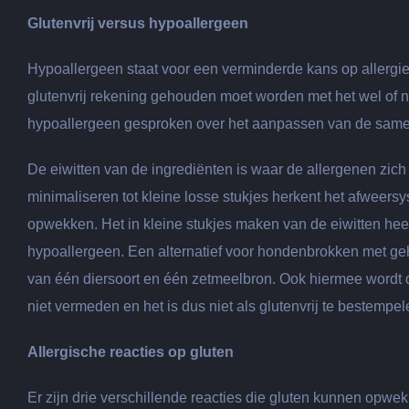
Glutenvrij versus hypoallergeen
Hypoallergeen staat voor een verminderde kans op allergieë
glutenvrij rekening gehouden moet worden met het wel of n
hypoallergeen gesproken over het aanpassen van de samenst
De eiwitten van de ingrediënten is waar de allergenen zich
minimaliseren tot kleine losse stukjes herkent het afweers
opwekken. Het in kleine stukjes maken van de eiwitten he
hypoallergeen. Een alternatief voor hondenbrokken met geh
van één diersoort en één zetmeelbron. Ook hiermee wordt 
niet vermeden en het is dus niet als glutenvrij te bestempel
Allergische reacties op gluten
Er zijn drie verschillende reacties die gluten kunnen opwek