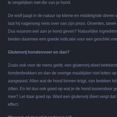
te vergelijken met die van je hond.
De wolf jaagt in de natuur op kleine en middelgrote dieren 
laat hij nagenoeg niets over van zijn prooi. Groentes, tarw
Dus waarom wel aan je hond geven? Natuurlijke ingrediënte
bieden daarmee een goede indicatie voor een geschikt voe
Glutenvrij hondenvoer en dan?
Zoals ook voor de mens geldt, een glutenvrij dieet betekent 
hondenbrokken en dan de overige maaltijden niet letten op
aangepast. Alles wat de hond binnen krijgt, van brokken tot 
zitten. En let dus ook goed op wat je de hond tussendoor g
mee? Let daar goed op. Want een glutenvrij dieet vergt dat o
effect.