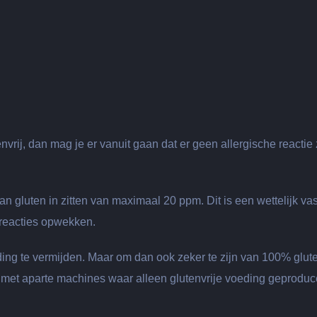
rij, dan mag je er vanuit gaan dat er geen allergische reactie 
gluten in zitten van maximaal 20 ppm. Dit is een wettelijk vas
 reacties opwekken.
ing te vermijden. Maar om dan ook zeker te zijn van 100% glute
n met aparte machines waar alleen glutenvrije voeding geprodu