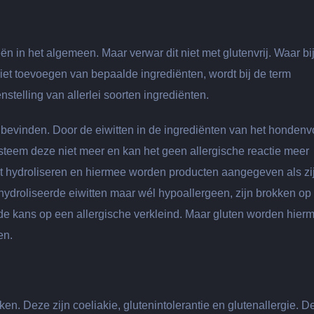
n in het algemeen. Maar verwar dit niet met glutenvrij. Waar bi
iet toevoegen van bepaalde ingrediënten, wordt bij de term
elling van allerlei soorten ingrediënten.
 bevinden. Door de eiwitten in de ingrediënten van het hondenv
ysteem deze niet meer en kan het geen allergische reactie meer
et hydroliseren en hiermee worden producten aangegeven als zi
ydroliseerde eiwitten maar wél hypoallergeen, zijn brokken op
de kans op een allergische verkleind. Maar gluten worden hier
en.
ken. Deze zijn coeliakie, glutenintolerantie en glutenallergie. D