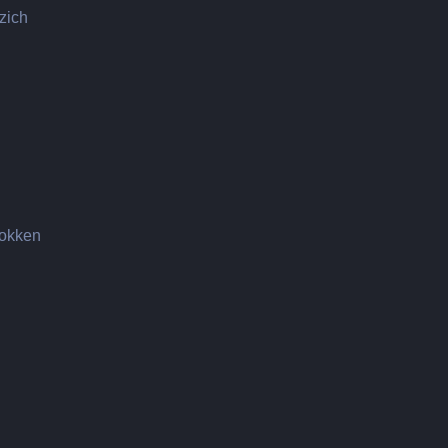
zich
rokken