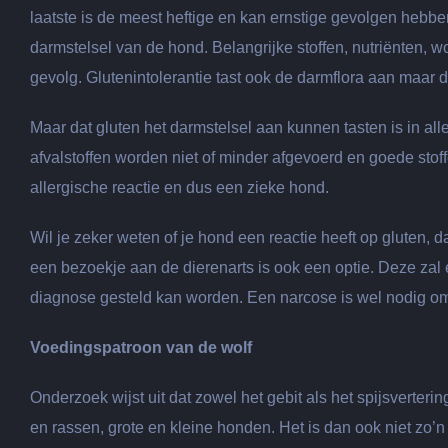
laatste is de meest heftige en kan ernstige gevolgen hebbe
darmstelsel van de hond. Belangrijke stoffen, nutriënten, 
gevolg. Glutenintolerantie tast ook de darmflora aan maar d
Maar dat gluten het darmstelsel aan kunnen tasten is in a
afvalstoffen worden niet of minder afgevoerd en goede stof
allergische reactie en dus een zieke hond.
Wil je zeker weten of je hond een reactie heeft op gluten, 
een bezoekje aan de dierenarts is ook een optie. Deze zal
diagnose gesteld kan worden. Een narcose is wel nodig o
Voedingspatroon van de wolf
Onderzoek wijst uit dat zowel het gebit als het spijsverter
en rassen, grote en kleine honden. Het is dan ook niet zo’