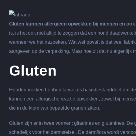
grotere
afbeelding
Gluten kunnen allergieën opwekken bij mensen en ook b
is, is het ook niet altijd te zeggen dat een hond daadwerke
wanneer we het nazoeken. Wat wel opvalt is dat veel fabrik
aangeven op de verpakking. Maar hoe zit dat nu eigenlijk m
Gluten
Hondenbrokken hebben tarwe als basisbestanddeel om de ing
kunnen een allergische reactie opwekken, zowel bij mensen
die in de kiem van bepaalde granen zitten.
Gluten zijn er in twee vormen; gliadines en glutenines. De
schadelijk voor het darmstelsel. De darmflora wordt vers