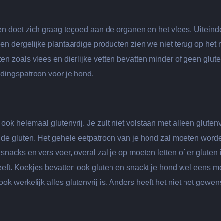
en doet zich graag tegoed aan de organen en het vlees. Uiteinde
e en dergelijke plantaardige producten zien we niet terug op het
n zoals vlees en dierlijke vetten bevatten minder of geen glut
dingspatroon voor je hond.
ook helemaal glutenvrij. Je zult niet volstaan met alleen glutenv
 de gluten. Het gehele eetpatroon van je hond zal moeten word
snacks en vers voer, overal zal je op moeten letten of er gluten 
eeft. Koekjes bevatten ook gluten en snackt je hond wel eens me
ok werkelijk alles glutenvrij is. Anders heeft het niet het gewen