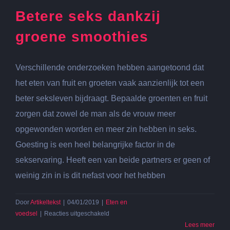
Enschede
Betere seks dankzij
groene smoothies
Verschillende onderzoeken hebben aangetoond dat
het eten van fruit en groeten vaak aanzienlijk tot een
beter seksleven bijdraagt. Bepaalde groenten en fruit
zorgen dat zowel de man als de vrouw meer
opgewonden worden en meer zin hebben in seks.
Goesting is een heel belangrijke factor in de
sekservaring. Heeft een van beide partners er geen of
weinig zin in is dit nefast voor het hebben
Door
Artikeltekst
|
04/01/2019
|
Eten en
voor
voedsel
|
Reacties uitgeschakeld
Betere
Lees meer