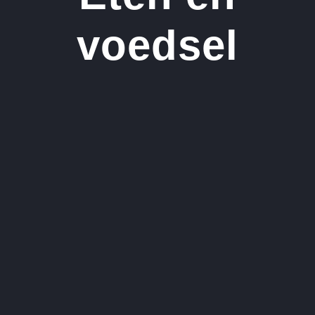
voedsel