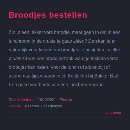
Broodjes bestellen
Zin in een lekker vers broodje, maar geen in om in een
lunchroom in de drukte te gaan zitten? Dan kan je er
natuurlijk voor kiezen om broodjes te bestellen. In elke
plaats zit wel een broodjeszaak waar je lekkere verse
broodjes kan halen. Voor de lunch of als ontbijt of
avondmaaltijd, waarom niet! Bestellen bij Bakker Bart
Een goed voorbeeld van een lunchroom waar
Door
Artikeltekst
|
10/12/2021
|
Eten en
voor
voedsel
|
Reacties uitgeschakeld
Broodjes
Lees meer
bestellen