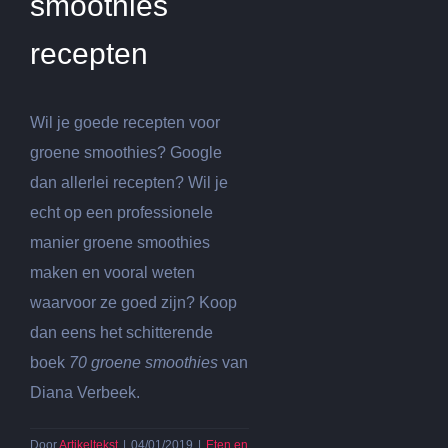
smoothies
recepten
Wil je goede recepten voor
groene smoothies? Google
dan allerlei recepten? Wil je
echt op een professionele
manier groene smoothies
maken en vooral weten
waarvoor ze goed zijn? Koop
dan eens het schitterende
boek
70 groene smoothies
van
Diana Verbeek.
Door
Artikeltekst
|
04/01/2019
|
Eten en