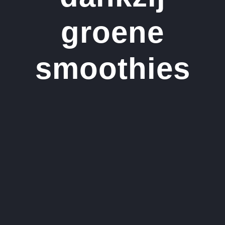
groene
smoothies