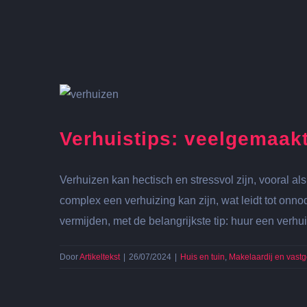
Verhuistips: veelgemaak
Verhuizen kan hectisch en stressvol zijn, vooral
complex een verhuizing kan zijn, wat leidt tot onn
vermijden, met de belangrijkste tip: huur een verhu
Door
Artikeltekst
|
26/07/2024
|
Huis en tuin
,
Makelaardij en vast