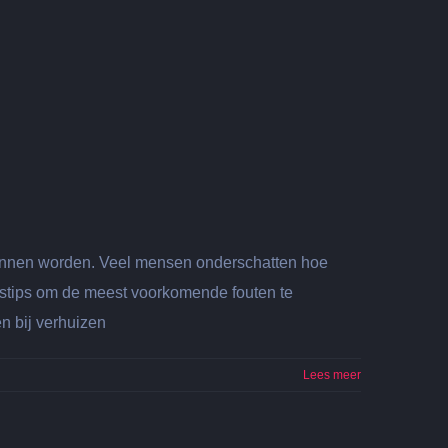
kunnen worden. Veel mensen onderschatten hoe
uistips om de meest voorkomende fouten te
en bij verhuizen
Lees meer