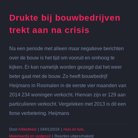
Drukte bij bouwbedrijven
trekt aan na crisis
Na een periode met alleen maar negatieve berichten
over de bouw is het tijd om vooruit en omhoog te
kijken. Er kan namelijk worden gezegd dat het weer
beter gaat met de bouw. Zo heeft bouwbedrijf
Heijmans in Rosmalen in de eerste vier maanden van
2014 234 woningen verkocht. Hiervan zijn er 129 aan
particulieren verkocht. Vergeleken met 2013 is dit een
forse verbetering. Heijmans
Door
Artikeltekst
|
04/01/2019
|
Huis en tuin
,
voor
Makelaardij en vastgoed
|
Reacties uitgeschakeld