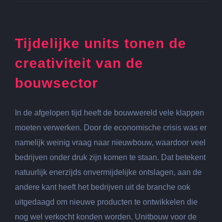
verkopen,
hoe
je
de
Tijdelijke units tonen de
juiste
makelaar
creativiteit van de
kiest
bouwsector
In de afgelopen tijd heeft de bouwwereld vele klappen
moeten verwerken. Door de economische crisis was er
namelijk weinig vraag naar nieuwbouw, waardoor veel
bedrijven onder druk zijn komen te staan. Dat betekent
natuurlijk enerzijds onvermijdelijke ontslagen, aan de
andere kant heeft het bedrijven uit de branche ook
uitgedaagd om nieuwe producten te ontwikkelen die
nog wel verkocht konden worden. Unitbouw voor de