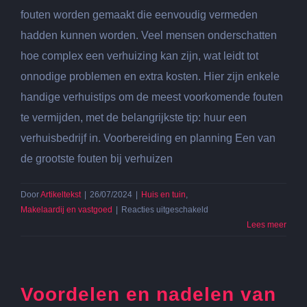
fouten worden gemaakt die eenvoudig vermeden
hadden kunnen worden. Veel mensen onderschatten
hoe complex een verhuizing kan zijn, wat leidt tot
onnodige problemen en extra kosten. Hier zijn enkele
handige verhuistips om de meest voorkomende fouten
te vermijden, met de belangrijkste tip: huur een
verhuisbedrijf in. Voorbereiding en planning Een van
de grootste fouten bij verhuizen
Door
Artikeltekst
|
26/07/2024
|
Huis en tuin
,
voor
Makelaardij en vastgoed
|
Reacties uitgeschakeld
Verhuistips:
Lees meer
veelgemaakte
fouten
voorkomen
Voordelen en nadelen van