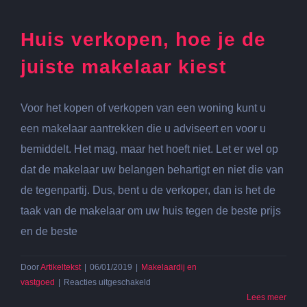
Huis verkopen, hoe je de
juiste makelaar kiest
Voor het kopen of verkopen van een woning kunt u
een makelaar aantrekken die u adviseert en voor u
bemiddelt. Het mag, maar het hoeft niet. Let er wel op
dat de makelaar uw belangen behartigt en niet die van
de tegenpartij. Dus, bent u de verkoper, dan is het de
taak van de makelaar om uw huis tegen de beste prijs
en de beste
Door
Artikeltekst
|
06/01/2019
|
Makelaardij en
voor
vastgoed
|
Reacties uitgeschakeld
Huis
Lees meer