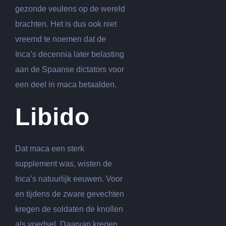
gezonde veulens op de wereld
brachten. Het is dus ook niet
vreemd te noemen dat de
Inca’s decennia later belasting
aan de Spaanse dictators voor
een deel in maca betaalden.
Libido
Dat maca een sterk
supplement was, wisten de
Inca’s natuurlijk eeuwen. Voor
en tijdens de zware gevechten
kregen de soldaten de knollen
als voedsel. Daarvan kregen