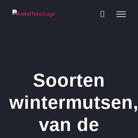
Ga
naar
inhoud
Soorten
wintermutsen
van de