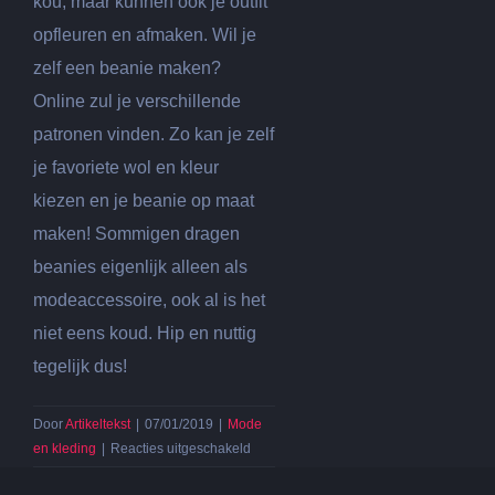
kou, maar kunnen ook je outfit
opfleuren en afmaken. Wil je
zelf een beanie maken?
Online zul je verschillende
patronen vinden. Zo kan je zelf
je favoriete wol en kleur
kiezen en je beanie op maat
maken! Sommigen dragen
beanies eigenlijk alleen als
modeaccessoire, ook al is het
niet eens koud. Hip en nuttig
tegelijk dus!
Door
Artikeltekst
|
07/01/2019
|
Mode
voor
en kleding
|
Reacties uitgeschakeld
Soorten