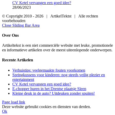
CV Ketel vervangen een goed idee?
28/06/2023
© Copyright 2010 -
2026 | ArtikelTektst | Alle rechten
voorbehouden
Close Sliding Bar Area
Over Ons
Artikeltekst is een niet commerciële website met leuke, promotionele
en informatieve artikelen over de meest uiteenlopende onderwerpen.
Recente Artikelen
Verhuistips: veelgemaakte fouten voorkomen
Springkussens voor kinderen: nog steeds veilig plezier en
entertainment
CV Ketel vervangen een goed idee?
E-chopper huren in het Drentse plaatsje Sleen
Kleine deuk in de auto? Uitdeuken zonder spuiten!
Page load link
Deze website gebruikt cookies en diensten van derden.
Ok