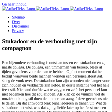
Ga naar inhoud
Sitemap
Over
Disclaimer
Privacy
Stukadoor en de verhouding met zijn
compagnon
Een bijzondere verhouding is ontstaan tussen een stukadoor en zijn
naaste collega. De collega, een timmerman van beroep, bleek al
tijden gevoelens voor de man te hebben. Op het moment dat het
bedrijf waarvoor beide mannen werkten een personeelsfeest gaf,
sloeg de vonk over. De stukadoor kon zijn woorden niet langer voor
zich houden en verklaarde zijn liefde. In eerste instantie viel het hele
feest stil. Niemand durfde wat te zeggen en zelfs het personeel kon
niet bedenken hoe dit zou aflopen. Als klap op de vuurpijl viel de
muziek ook nog stil doen de timmerman aangaf deze gevoelens niet
te delen. Bij dat antwoord brak bijna iedereen in tranen uit. Wat de
stukadoor niet wist, was dat zijn geliefde later op het feest met een