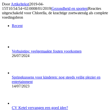
Door
Artikeltekst
|
2019-04-
15T10:54:54+02:00
08/01/2019
|
Gezondheid en sporten
|
Reacties
uitgeschakeld
voor Chlorella, de krachtige zoetwateralg als complete
voedingsbron
Recent
Verhuistips: veelgemaakte fouten voorkomen
26/07/2024
Springkussens voor kinderen: nog steeds veilig plezier en
entertainment
14/07/2023
CV Ketel vervangen een goed idee?