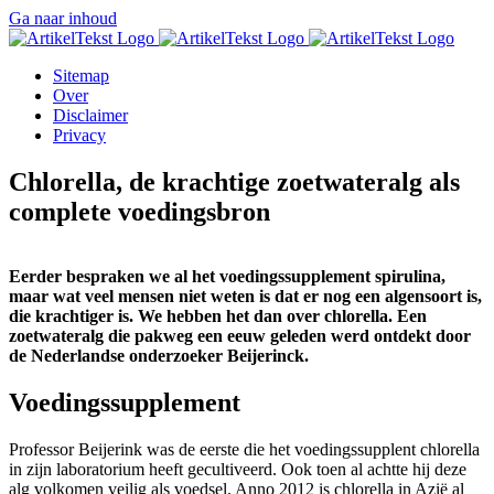
Ga naar inhoud
Sitemap
Over
Disclaimer
Privacy
Chlorella, de krachtige zoetwateralg als
complete voedingsbron
Eerder bespraken we al het voedingssupplement spirulina,
maar wat veel mensen niet weten is dat er nog een algensoort is,
die krachtiger is. We hebben het dan over chlorella. Een
zoetwateralg die pakweg een eeuw geleden werd ontdekt door
de Nederlandse onderzoeker Beijerinck.
Voedingssupplement
Professor Beijerink was de eerste die het voedingssupplent chlorella
in zijn laboratorium heeft gecultiveerd. Ook toen al achtte hij deze
alg volkomen veilig als voedsel. Anno 2012 is chlorella in Azië al