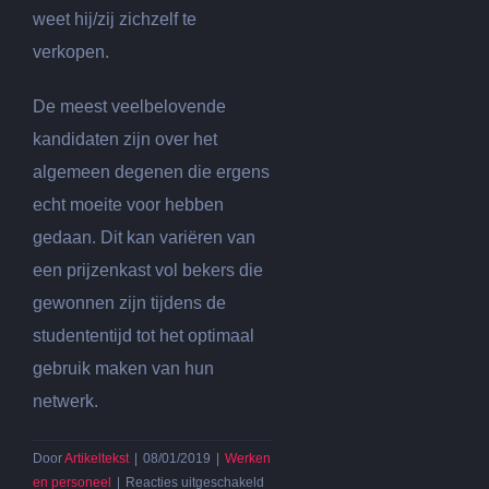
weet hij/zij zichzelf te
verkopen.
De meest veelbelovende
kandidaten zijn over het
algemeen degenen die ergens
echt moeite voor hebben
gedaan. Dit kan variëren van
een prijzenkast vol bekers die
gewonnen zijn tijdens de
studententijd tot het optimaal
gebruik maken van hun
netwerk.
Door
Artikeltekst
|
08/01/2019
|
Werken
voor
en personeel
|
Reacties uitgeschakeld