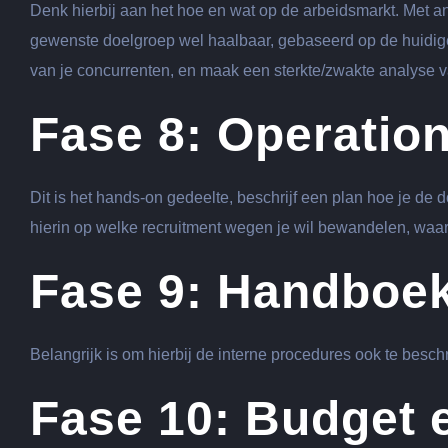
Denk hierbij aan het hoe en wat op de arbeidsmarkt. Met a
gewenste doelgroep wel haalbaar, gebaseerd op de huidige 
van je concurrenten, en maak een sterkte/zwakte analyse va
Fase 8: Operatio
Dit is het hands-on gedeelte, beschrijf een plan hoe je de d
hierin op welke recruitment wegen je wil bewandelen, waar
Fase 9: Handboe
Belangrijk is om hierbij de interne procedures ook te besc
Fase 10: Budget 