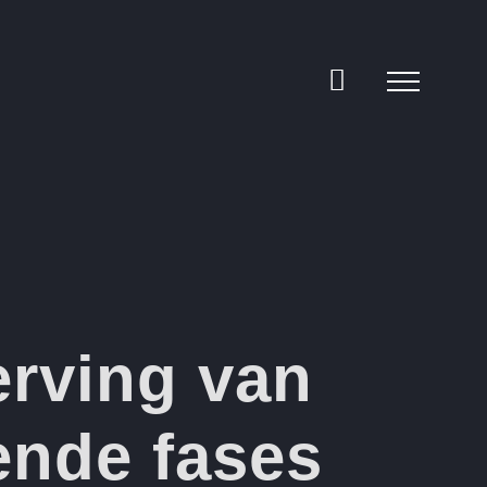
rving van
ende fases