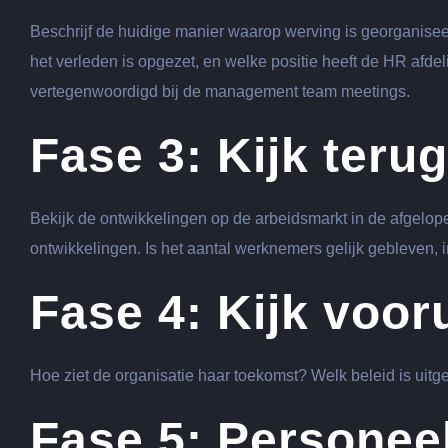
Beschrijf de huidige manier waarop werving is georganisee
het verleden is opgezet, en welke positie heeft de HR afdel
vertegenwoordigd bij de management team meetings.
Fase 3: Kijk terug
Bekijk de ontwikkelingen op de arbeidsmarkt in de afgelope
ontwikkelingen. Is het aantal werknemers gelijk gebleven, i
Fase 4: Kijk vooru
Hoe ziet de organisatie haar toekomst? Welk beleid is uitge
Fase 5: Personee