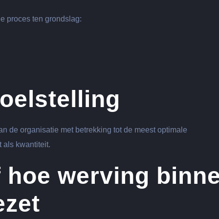
e proces ten grondslag:
oelstelling
an de organisatie met betrekking tot de meest optimale
als kwantiteit.
f hoe werving binn
ezet