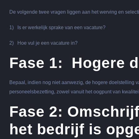
De volgende twee vragen liggen aan het werving en selecti
1) Is er werkelijk sprake van een vacature?
2) Hoe vul je een vacature in?
Fase 1: Hogere d
Bepaal, indien nog niet aanwezig, de hogere doelstelling v
personeelsbezetting, zowel vanuit het oogpunt van kwaliteit 
Fase 2: Omschrij
het bedrijf is opg