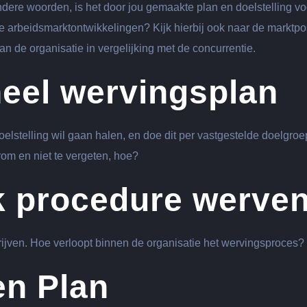
ndere woorden, is het door jou gemaakte plan en doelstelling vo
arbeidsmarktontwikkelingen? Kijk hierbij ook naar de marktpos
n de organisatie in vergelijking met de concurrentie.
neel wervingsplan
oelstelling wil gaan halen, en doe dit per vastgestelde doelgroe
om en niet te vergeten, hoe?
k procedure werve
hrijven. Hoe verloopt binnen de organisatie het wervingsproces?
en Plan