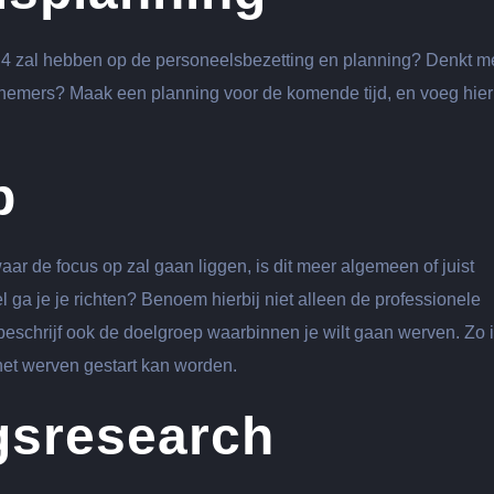
ase 4 zal hebben op de personeelsbezetting en planning? Denkt 
rknemers? Maak een planning voor de komende tijd, en voeg hier
p
r de focus op zal gaan liggen, is dit meer algemeen of juist
ga je je richten? Benoem hierbij niet alleen de professionele
schrijf ook de doelgroep waarbinnen je wilt gaan werven. Zo i
het werven gestart kan worden.
gsresearch