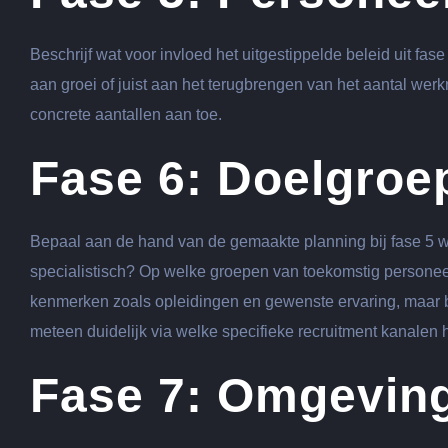
Beschrijf wat voor invloed het uitgestippelde beleid uit f
aan groei of juist aan het terugbrengen van het aantal we
concrete aantallen aan toe.
Fase 6: Doelgroe
Bepaal aan de hand van de gemaakte planning bij fase 5 waa
specialistisch? Op welke groepen van toekomstig personeel 
kenmerken zoals opleidingen en gewenste ervaring, maar be
meteen duidelijk via welke specifieke recruitment kanalen 
Fase 7: Omgevin