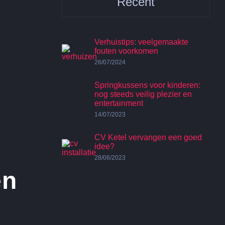
Recent
Verhuistips: veelgemaakte
fouten voorkomen
26/07/2024
Springkussens voor kinderen:
nog steeds veilig plezier en
entertainment
14/07/2023
CV Ketel vervangen een goed
idee?
28/06/2023
en