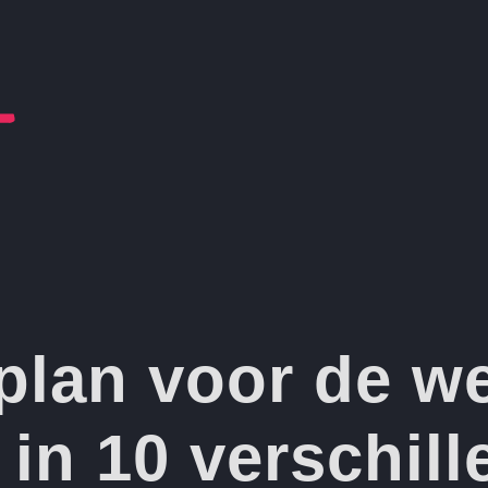
plan voor de we
 in 10 verschill