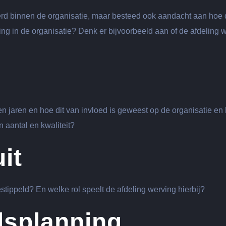
rd binnen de organisatie, maar besteed ook aandacht aan hoe d
ing in de organisatie? Denk er bijvoorbeeld aan of de afdeling 
n jaren en hoe dit van invloed is geweest op de organisatie en
n aantal en kwaliteit?
it
stippeld? En welke rol speelt de afdeling werving hierbij?
lsplanning