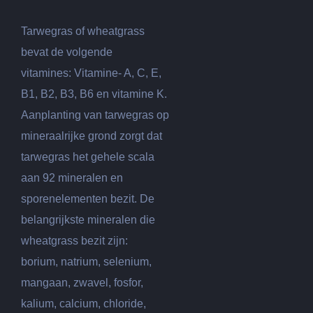
Tarwegras of wheatgrass
bevat de volgende
vitamines: Vitamine- A, C, E,
B1, B2, B3, B6 en vitamine K.
Aanplanting van tarwegras op
mineraalrijke grond zorgt dat
tarwegras het gehele scala
aan 92 mineralen en
sporenelementen bezit. De
belangrijkste mineralen die
wheatgrass bezit zijn:
borium, natrium, selenium,
mangaan, zwavel, fosfor,
kalium, calcium, chloride,