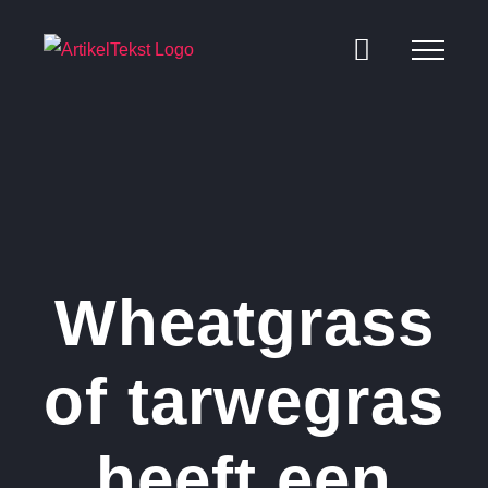
Ga
naar
inhoud
Wheatgrass
of tarwegras
heeft een