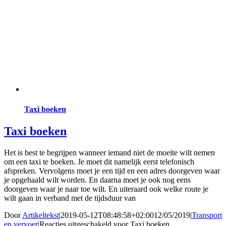
Taxi boeken
Taxi boeken
Het is best te begrijpen wanneer iemand niet de moeite wilt nemen
om een taxi te boeken. Je moet dit namelijk eerst telefonisch
afspreken. Vervolgens moet je een tijd en een adres doorgeven waar
je opgehaald wilt worden. En daarna moet je ook nog eens
doorgeven waar je naar toe wilt. En uiteraard ook welke route je
wilt gaan in verband met de tijdsduur van
Door
Artikeltekst
|
2019-05-12T08:48:58+02:00
12/05/2019
|
Transport
en vervoer
|
Reacties uitgeschakeld
voor Taxi boeken