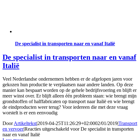
De specialist in transporten naar en vanaf Italië
De specialist in transporten naar en vanaf
Italië
Veel Nederlandse ondernemers hebben er de afgelopen jaren voor
gekozen hun productie te verplaatsen naar andere landen. Op deze
manier kan bespaart worden op de gehele bedrijfsvoering en blijft er
meer winst over. Er blijft alleen één probleem staan: wie brengt mijn
grondstoffen of halffabricaten op transport naar Italië en wie brengt
de eindproducten weer terug? Voor iedereen die met deze vraag
worstelt is er een eenvoudig
Door
Artikeltekst
|
2019-04-25T11:26:29+02:00
02/01/2019
|
Transport
en vervoer
|
Reacties uitgeschakeld
voor De specialist in transporten
naar en vanaf Italië