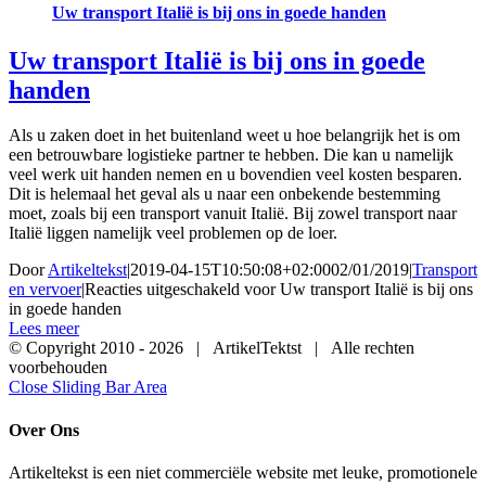
Uw transport Italië is bij ons in goede handen
Uw transport Italië is bij ons in goede
handen
Als u zaken doet in het buitenland weet u hoe belangrijk het is om
een betrouwbare logistieke partner te hebben. Die kan u namelijk
veel werk uit handen nemen en u bovendien veel kosten besparen.
Dit is helemaal het geval als u naar een onbekende bestemming
moet, zoals bij een transport vanuit Italië. Bij zowel transport naar
Italië liggen namelijk veel problemen op de loer.
Door
Artikeltekst
|
2019-04-15T10:50:08+02:00
02/01/2019
|
Transport
en vervoer
|
Reacties uitgeschakeld
voor Uw transport Italië is bij ons
in goede handen
Lees meer
© Copyright 2010 -
2026 | ArtikelTektst | Alle rechten
voorbehouden
Close Sliding Bar Area
Over Ons
Artikeltekst is een niet commerciële website met leuke, promotionele