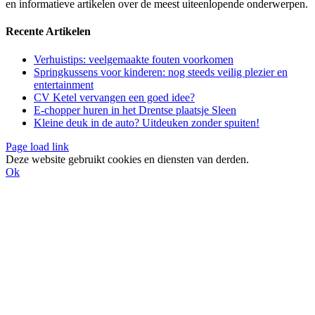
en informatieve artikelen over de meest uiteenlopende onderwerpen.
Recente Artikelen
Verhuistips: veelgemaakte fouten voorkomen
Springkussens voor kinderen: nog steeds veilig plezier en
entertainment
CV Ketel vervangen een goed idee?
E-chopper huren in het Drentse plaatsje Sleen
Kleine deuk in de auto? Uitdeuken zonder spuiten!
Page load link
Deze website gebruikt cookies en diensten van derden.
Ok