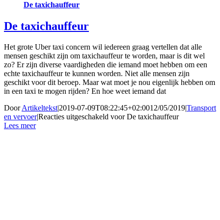
De taxichauffeur
De taxichauffeur
Het grote Uber taxi concern wil iedereen graag vertellen dat alle
mensen geschikt zijn om taxichauffeur te worden, maar is dit wel
zo? Er zijn diverse vaardigheden die iemand moet hebben om een
echte taxichauffeur te kunnen worden. Niet alle mensen zijn
geschikt voor dit beroep. Maar wat moet je nou eigenlijk hebben om
in een taxi te mogen rijden? En hoe weet iemand dat
Door
Artikeltekst
|
2019-07-09T08:22:45+02:00
12/05/2019
|
Transport
en vervoer
|
Reacties uitgeschakeld
voor De taxichauffeur
Lees meer